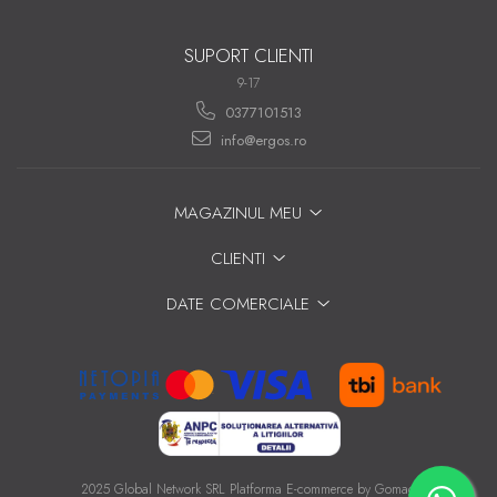
SUPORT CLIENTI
9-17
0377101513
info@ergos.ro
MAGAZINUL MEU
CLIENTI
DATE COMERCIALE
2025 Global Network SRL
Platforma E-commerce by Gomag