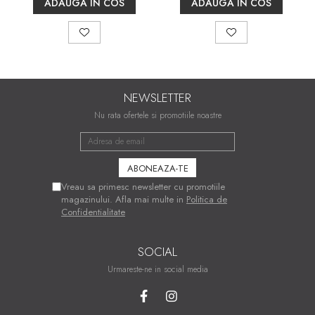
ADAUGA IN COS
ADAUGA IN COS
NEWSLETTER
Nu rata ofertele si promotiile noastre
Vreau sa primesc newsletter cu promotiile
magazinului. Afla mai multe in
Politica de
Confidentialitate
SOCIAL
Urmareste-ne in social media