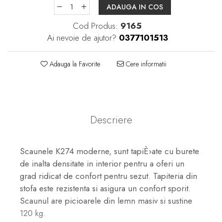
ADAUGA IN COS
Cod Produs:
9165
Ai nevoie de ajutor?
0377101513
Adauga la Favorite
Cere informatii
Descriere
Scaunele K274 moderne, sunt tapiÈ›ate cu burete
de inalta densitate in interior pentru a oferi un
grad ridicat de confort pentru sezut. Tapiteria din
stofa este rezistenta si asigura un confort sporit.
Scaunul are picioarele din lemn masiv si sustine
120 kg.