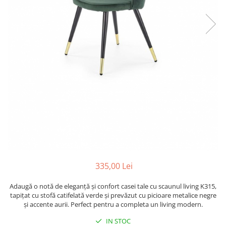
335,00 Lei
Adaugă o notă de eleganță și confort casei tale cu scaunul living K315,
tapițat cu stofă catifelată verde și prevăzut cu picioare metalice negre
și accente aurii. Perfect pentru a completa un living modern.
IN STOC