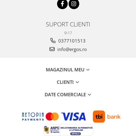
SUPORT CLIENTI
9-17
0377101513
info@ergos.ro
MAGAZINUL MEU
CLIENTI
DATE COMERCIALE