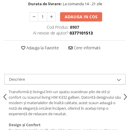
Durata de livrare:
La comanda 14 - 21 zile
ADAUGA IN COS
Cod Produs:
8907
Ai nevoie de ajutor?
0377101513
Adauga la Favorite
Cere informatii
Descriere
Transformă-ți livingul într-un spațiu scandinav plin de stil și
confort cu scaunul living HM K332 galben. Datorită designului său
modern și materialelor de înaltă calitate, acest scaun adaugă o
notă de eleganță oricărei încăperi, oferind în același timp o
experiență de relaxare de neuitat.
Design și Confort