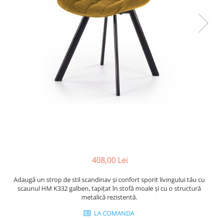
408,00 Lei
Adaugă un strop de stil scandinav și confort sporit livingului tău cu
scaunul HM K332 galben, tapițat în stofă moale și cu o structură
metalică rezistentă.
LA COMANDA