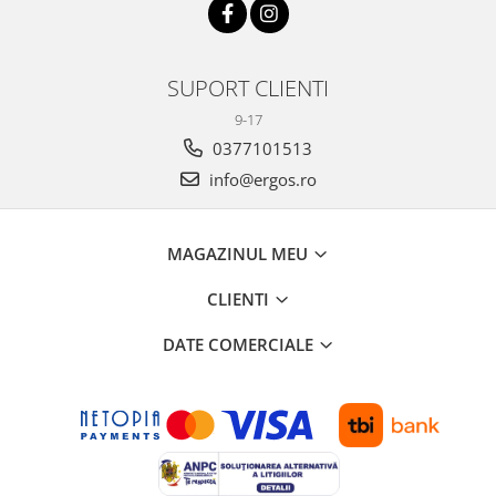
SUPORT CLIENTI
9-17
0377101513
info@ergos.ro
MAGAZINUL MEU
CLIENTI
DATE COMERCIALE