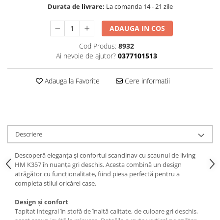
Durata de livrare:
La comanda 14 - 21 zile
ADAUGA IN COS
Cod Produs:
8932
Ai nevoie de ajutor?
0377101513
Adauga la Favorite
Cere informatii
Descriere
Descoperă eleganța și confortul scandinav cu scaunul de living
HM K357 în nuanța gri deschis. Acesta combină un design
atrăgător cu funcționalitate, fiind piesa perfectă pentru a
completa stilul oricărei case.
Design și confort
Tapitat integral în stofă de înaltă calitate, de culoare gri deschis,