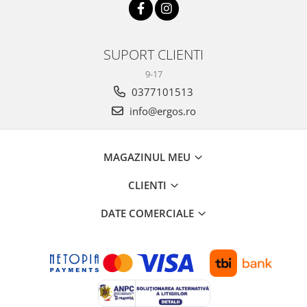
SUPORT CLIENTI
9-17
0377101513
info@ergos.ro
MAGAZINUL MEU
CLIENTI
DATE COMERCIALE