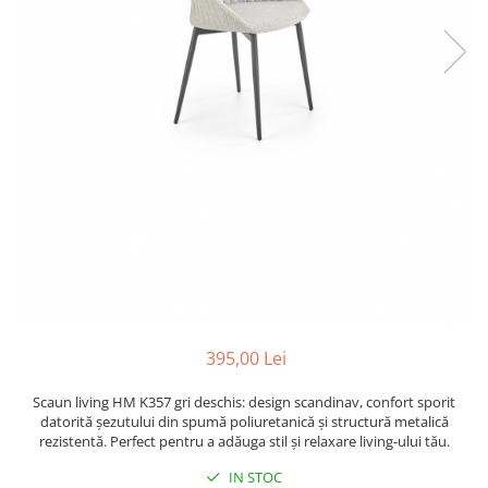
395,00 Lei
Scaun living HM K357 gri deschis: design scandinav, confort sporit
datorită șezutului din spumă poliuretanică și structură metalică
rezistentă. Perfect pentru a adăuga stil și relaxare living-ului tău.
IN STOC