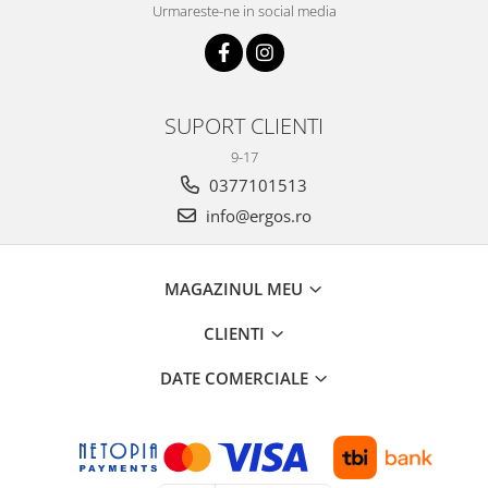
Urmareste-ne in social media
SUPORT CLIENTI
9-17
0377101513
info@ergos.ro
MAGAZINUL MEU
CLIENTI
DATE COMERCIALE