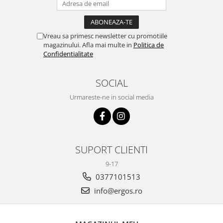
Vreau sa primesc newsletter cu promotiile
magazinului. Afla mai multe in
Politica de
Confidentialitate
SOCIAL
Urmareste-ne in social media
SUPORT CLIENTI
9-17
0377101513
info@ergos.ro