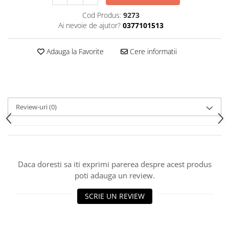
Cod Produs:
9273
Ai nevoie de ajutor?
0377101513
Adauga la Favorite
Cere informatii
Review-uri
(0)
Daca doresti sa iti exprimi parerea despre acest produs
poti adauga un review.
SCRIE UN REVIEW