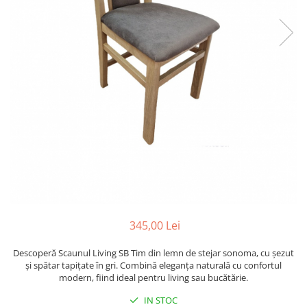
345,00 Lei
Descoperă Scaunul Living SB Tim din lemn de stejar sonoma, cu șezut
și spătar tapițate în gri. Combină eleganța naturală cu confortul
modern, fiind ideal pentru living sau bucătărie.
IN STOC