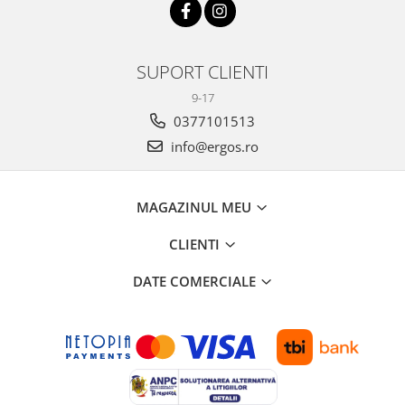
SUPORT CLIENTI
9-17
0377101513
info@ergos.ro
MAGAZINUL MEU
CLIENTI
DATE COMERCIALE