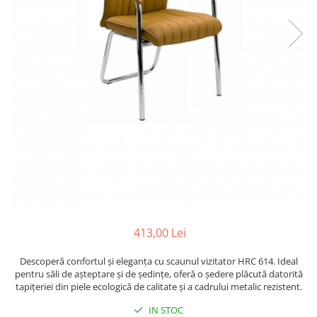
413,00 Lei
Descoperă confortul și eleganța cu scaunul vizitator HRC 614. Ideal
pentru săli de așteptare și de ședințe, oferă o ședere plăcută datorită
tapițeriei din piele ecologică de calitate și a cadrului metalic rezistent.
IN STOC