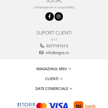
SOCIAL
Urmareste-ne in social media
SUPORT CLIENTI
9-17
0377101513
info@ergos.ro
MAGAZINUL MEU
CLIENTI
DATE COMERCIALE