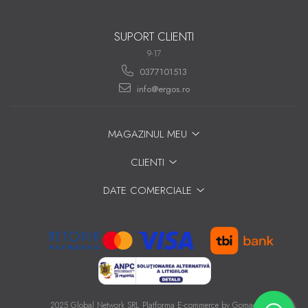
SUPORT CLIENTI
9-17
0377101513
info@ergos.ro
MAGAZINUL MEU
CLIENTI
DATE COMERCIALE
2025 Global Network SRL
Platforma E-commerce by Gomag