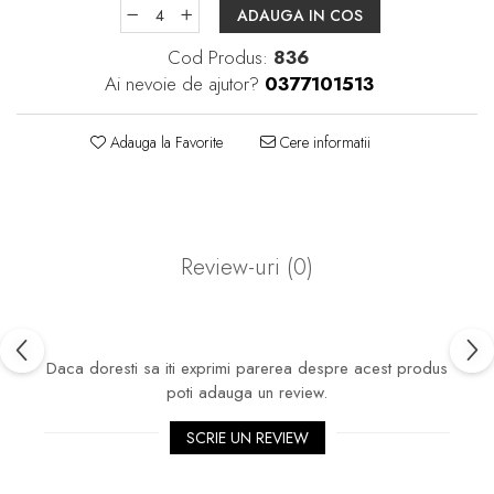
ADAUGA IN COS
Cod Produs:
836
Ai nevoie de ajutor?
0377101513
Adauga la Favorite
Cere informatii
Review-uri
(0)
Daca doresti sa iti exprimi parerea despre acest produs
poti adauga un review.
SCRIE UN REVIEW