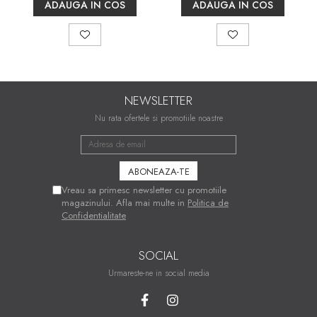
ADAUGA IN COS
ADAUGA IN COS
NEWSLETTER
Nu rata ofertele si promotiile noastre
Vreau sa primesc newsletter cu promotiile
magazinului. Afla mai multe in
Politica de
Confidentialitate
SOCIAL
Urmareste-ne in social media