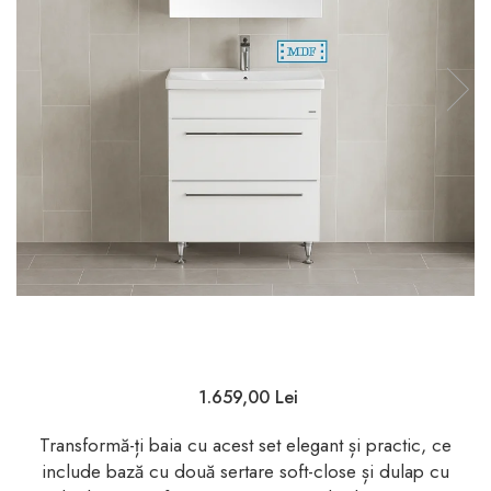
1.659,00 Lei
Transformă-ți baia cu acest set elegant și practic, ce
include bază cu două sertare soft-close și dulap cu