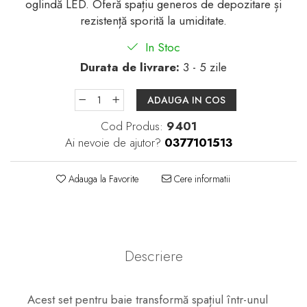
oglindă LED. Oferă spațiu generos de depozitare și
rezistență sporită la umiditate.
In Stoc
Durata de livrare:
3 - 5 zile
ADAUGA IN COS
Cod Produs:
9401
Ai nevoie de ajutor?
0377101513
Adauga la Favorite
Cere informatii
Descriere
Acest set pentru baie transformă spațiul într-unul