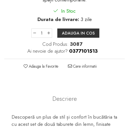
In Stoc
Durata de livrare:
3 zile
ADAUGA IN COS
Cod Produs:
3087
Ai nevoie de ajutor?
0377101513
Adauga la Favorite
Cere informatii
Descriere
Descoperă un plus de stil și confort în bucătăria ta
cu acest set de două taburete din lemn, finisate