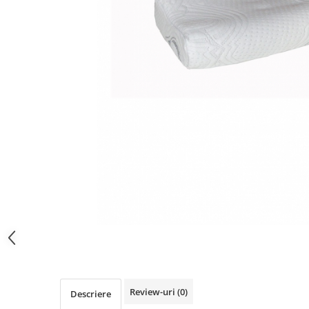
Distribuie
pe
Facebook
Review-uri
(0)
Descriere