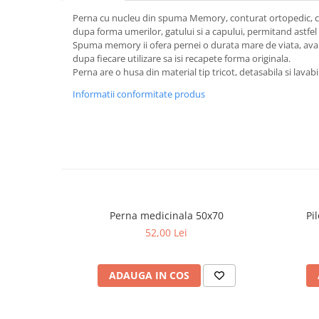
Perna cu nucleu din spuma Memory, conturat ortopedic, c
dupa forma umerilor, gatului si a capului, permitand astfel
Spuma memory ii ofera pernei o durata mare de viata, avan
dupa fiecare utilizare sa isi recapete forma originala.
Perna are o husa din material tip tricot, detasabila si lavabi
Informatii conformitate produs
Perna medicinala 50x70
Pi
52,00 Lei
ADAUGA IN COS