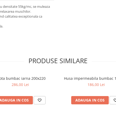
u densitate 55kg/mc, se muleaza
 relaxarea muschilor.
d calitatea exceptionala ca
la.
PRODUSE SIMILARE
lota bumbac iarna 200x220
Husa impermeabila bumbac 
286,00 Lei
186,00 Lei
ADAUGA IN COS
ADAUGA IN COS