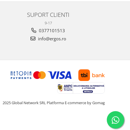
SUPORT CLIENTI
9-17
0377101513
info@ergos.ro
2025 Global Network SRL
Platforma E-commerce by Gomag