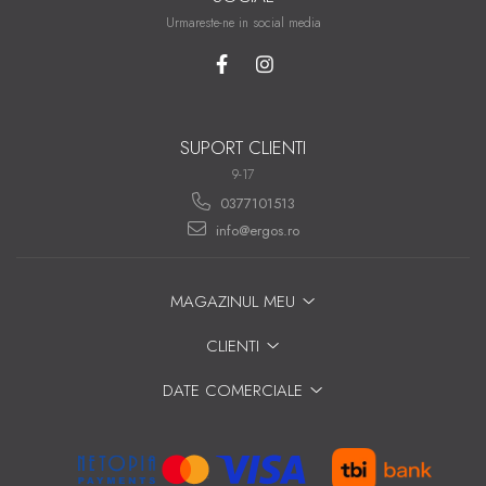
Urmareste-ne in social media
SUPORT CLIENTI
9-17
0377101513
info@ergos.ro
MAGAZINUL MEU
CLIENTI
DATE COMERCIALE