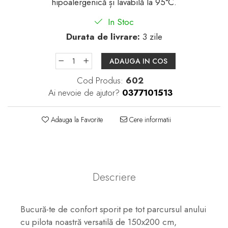
hipoalergenică și lavabilă la 95°C.
In Stoc
Durata de livrare:
3 zile
ADAUGA IN COS
Cod Produs:
602
Ai nevoie de ajutor?
0377101513
Adauga la Favorite
Cere informatii
Descriere
Bucură-te de confort sporit pe tot parcursul anului
cu pilota noastră versatilă de 150x200 cm,