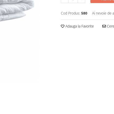
Cod Produs:
580
Ai nevoie de a
Adauga la Favorite
Cere 