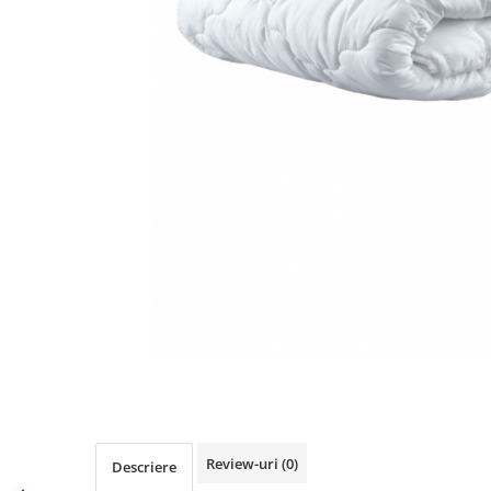
Distribuie
pe
Facebook
Review-uri
(0)
Descriere