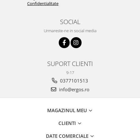
Confidentialitate
SOCIAL
Urmareste-ne in social media
SUPORT CLIENTI
9-17
0377101513
info@ergos.ro
MAGAZINUL MEU
CLIENTI
DATE COMERCIALE