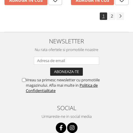
ADAUGA IN COS
ADAUGA IN COS
1
2
NEWSLETTER
Nu rata ofertele si promotiile noastre
Vreau sa primesc newsletter cu promotiile
magazinului. Afla mai multe in
Politica de
Confidentialitate
SOCIAL
Urmareste-ne in social media