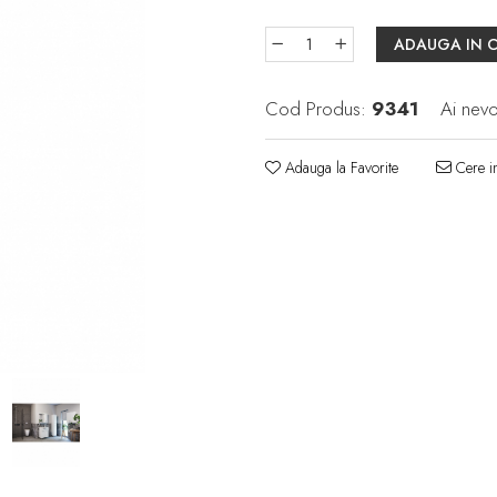
ADAUGA IN 
Cod Produs:
9341
Ai nevo
Adauga la Favorite
Cere in