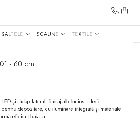
SALTELE
SCAUNE
TEXTILE
01 - 60 cm
D și dulap lateral, finisaj alb lucios, oferă
ctă pentru depozitare, cu iluminare integrată și materiale
formă eficient baia ta.