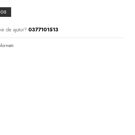
COS
ie de ajutor?
0377101513
formatii