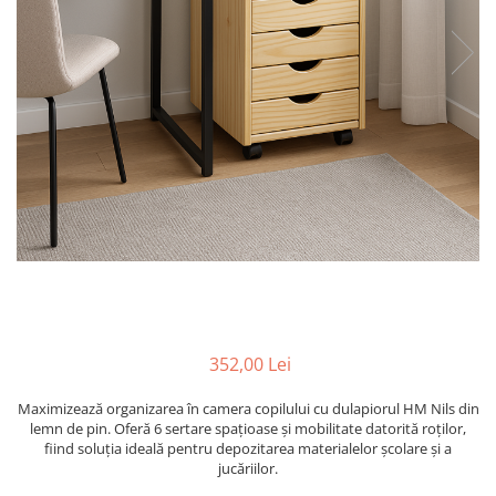
352,00 Lei
Maximizează organizarea în camera copilului cu dulapiorul HM Nils din
lemn de pin. Oferă 6 sertare spațioase și mobilitate datorită roților,
fiind soluția ideală pentru depozitarea materialelor școlare și a
jucăriilor.