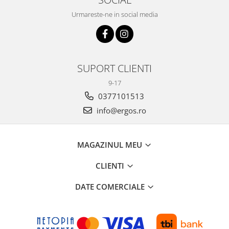
Urmareste-ne in social media
SUPORT CLIENTI
9-17
0377101513
info@ergos.ro
MAGAZINUL MEU
CLIENTI
DATE COMERCIALE