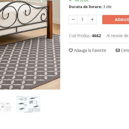
Durata de livrare:
3 zile
ADAUG
Cod Produs:
4662
Ai nevoie de
Adauga la Favorite
Cere 