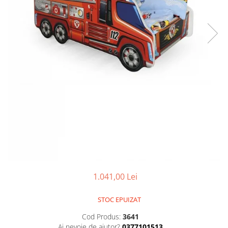
1.041,00 Lei
STOC EPUIZAT
Cod Produs:
3641
Ai nevoie de ajutor?
0377101513