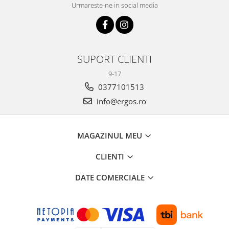
Urmareste-ne in social media
SUPORT CLIENTI
9-17
0377101513
info@ergos.ro
MAGAZINUL MEU
CLIENTI
DATE COMERCIALE