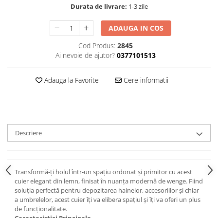
Durata de livrare:
1-3 zile
ADAUGA IN COS
Cod Produs:
2845
Ai nevoie de ajutor?
0377101513
Adauga la Favorite
Cere informatii
Descriere
Transformă-ți holul într-un spațiu ordonat și primitor cu acest
cuier elegant din lemn, finisat în nuanța modernă de wenge. Fiind
soluția perfectă pentru depozitarea hainelor, accesoriilor și chiar
a umbrelelor, acest cuier îți va elibera spațiul și îți va oferi un plus
de funcționalitate.
Caracteristici Principale