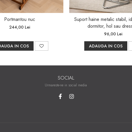
Portmantou nuc
Suport haine metalic stabil, i
dormitor, hol sau dres
244,00 Lei
96,00 Lei
DAUGA IN COS
ADAUGA IN COS
SOCIAL
Urmareste-ne in social media