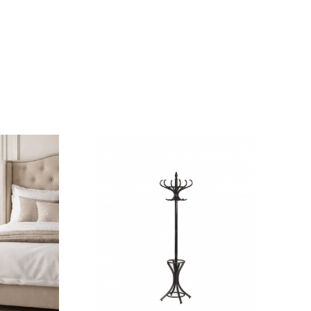
 investiție sigură și