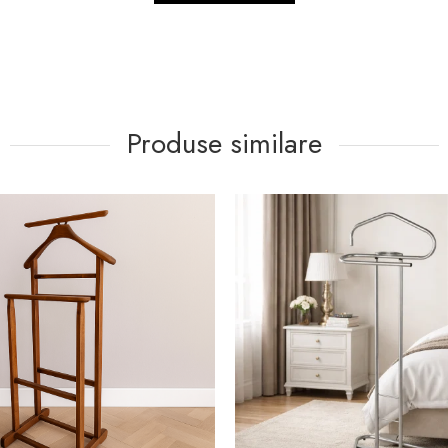
nție de 2 ani pentru acest produs, oferindu-ți liniștea că face o
Produse similare