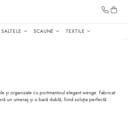
SALTELE
SCAUNE
TEXTILE
ile și organizate cu portmantoul elegant wenge. Fabricat
eră un umeraș și o bară dublă, fiind soluția perfectă