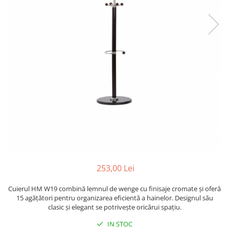
253,00 Lei
Cuierul HM W19 combină lemnul de wenge cu finisaje cromate și oferă
15 agățători pentru organizarea eficientă a hainelor. Designul său
clasic și elegant se potrivește oricărui spațiu.
IN STOC