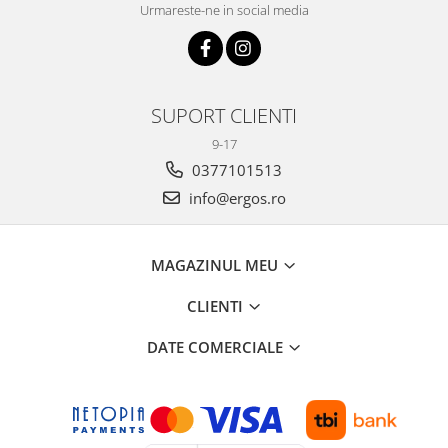
Urmareste-ne in social media
SUPORT CLIENTI
9-17
0377101513
info@ergos.ro
MAGAZINUL MEU
CLIENTI
DATE COMERCIALE