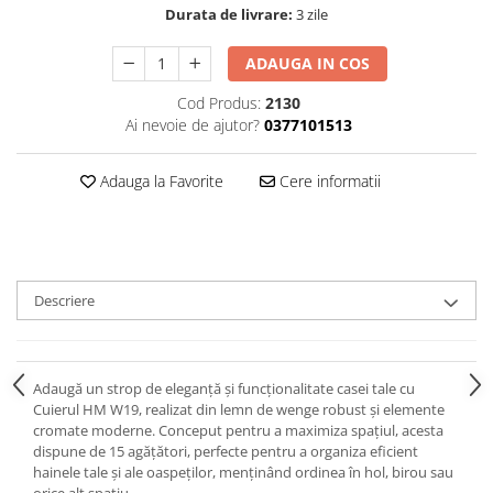
Durata de livrare:
3 zile
ADAUGA IN COS
Cod Produs:
2130
Ai nevoie de ajutor?
0377101513
Adauga la Favorite
Cere informatii
Descriere
Adaugă un strop de eleganță și funcționalitate casei tale cu
Cuierul HM W19, realizat din lemn de wenge robust și elemente
cromate moderne. Conceput pentru a maximiza spațiul, acesta
dispune de 15 agățători, perfecte pentru a organiza eficient
hainele tale și ale oaspeților, menținând ordinea în hol, birou sau
orice alt spațiu.