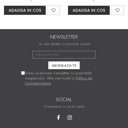
ADAUGA IN COS
ADAUGA IN COS
NEWSLETTER
Nu rata ofertele si promotiile noastre
Vreau sa primesc newsletter cu promotiile
magazinului. Afla mai multe in
Politica de
Confidentialitate
SOCIAL
Urmareste-ne in social media