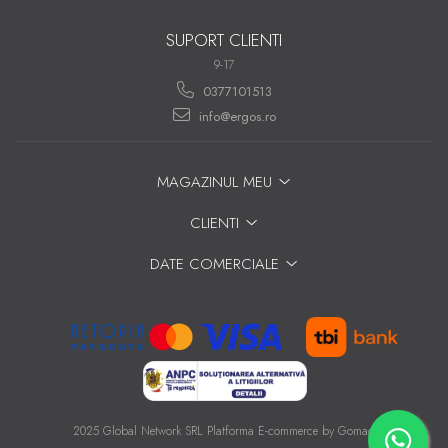
SUPORT CLIENTI
9-17
0377101513
info@ergos.ro
MAGAZINUL MEU
CLIENTI
DATE COMERCIALE
2025 Global Network SRL
Platforma E-commerce by Gomag