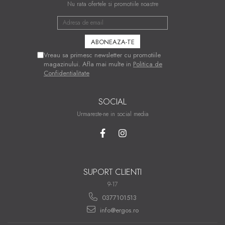
Nu rata ofertele si promotiile noastre
Vreau sa primesc newsletter cu promotiile
magazinului. Afla mai multe in
Politica de
Confidentialitate
SOCIAL
Urmareste-ne in social media
SUPORT CLIENTI
9-17
0377101513
info@ergos.ro