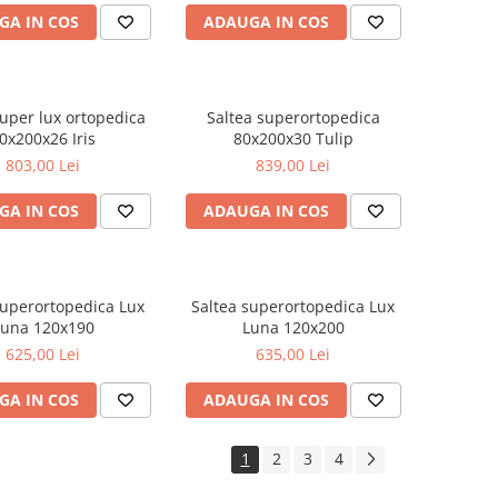
GA IN COS
ADAUGA IN COS
super lux ortopedica
Saltea superortopedica
0x200x26 Iris
80x200x30 Tulip
803,00 Lei
839,00 Lei
GA IN COS
ADAUGA IN COS
superortopedica Lux
Saltea superortopedica Lux
Luna 120x190
Luna 120x200
625,00 Lei
635,00 Lei
GA IN COS
ADAUGA IN COS
1
2
3
4