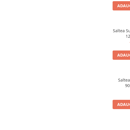
ADAUG
Saltea S
12
ADAUG
Salte
90
ADAUG