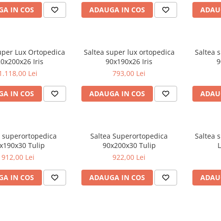
A IN COS
ADAUGA IN COS
ADAU
uper Lux Ortopedica
Saltea super lux ortopedica
Saltea 
0x200x26 Iris
90x190x26 Iris
9
1.118,00 Lei
793,00 Lei
A IN COS
ADAUGA IN COS
ADAU
a superortopedica
Saltea Superortopedica
Saltea 
x190x30 Tulip
90x200x30 Tulip
912,00 Lei
922,00 Lei
A IN COS
ADAUGA IN COS
ADAU