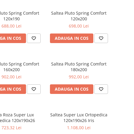
Pluto Spring Comfort
Saltea Pluto Spring Comfort
120x190
120x200
688,00 Lei
698,00 Lei
GA IN COS
ADAUGA IN COS
Pluto Spring Comfort
Saltea Pluto Spring Comfort
160x200
180x200
902,00 Lei
992,00 Lei
GA IN COS
ADAUGA IN COS
a Roza Super Lux
Saltea Super Lux Ortopedica
edica 120x190x26
120x190x26 Iris
723,32 Lei
1.108,00 Lei