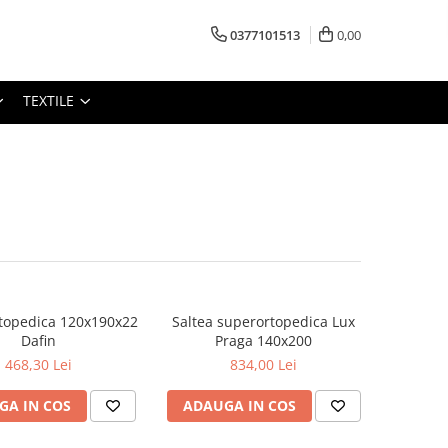
0377101513
0,00
TEXTILE
rtopedica 120x190x22
Saltea superortopedica Lux
Dafin
Praga 140x200
468,30 Lei
834,00 Lei
GA IN COS
ADAUGA IN COS