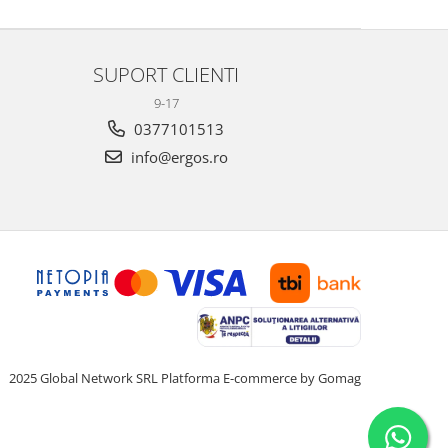
SUPORT CLIENTI
9-17
0377101513
info@ergos.ro
2025 Global Network SRL
Platforma E-commerce by Gomag