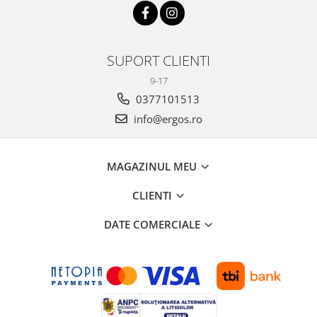
SUPORT CLIENTI
9-17
0377101513
info@ergos.ro
MAGAZINUL MEU
CLIENTI
DATE COMERCIALE