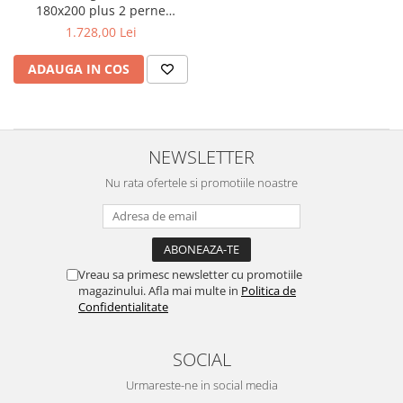
180x200 plus 2 perne
ortopedice memory SB 52x32
1.728,00 Lei
cm
ADAUGA IN COS
NEWSLETTER
Nu rata ofertele si promotiile noastre
Vreau sa primesc newsletter cu promotiile
magazinului. Afla mai multe in
Politica de
Confidentialitate
SOCIAL
Urmareste-ne in social media