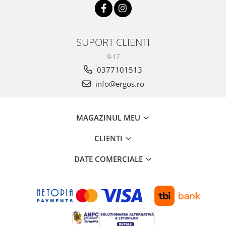
SUPORT CLIENTI
9-17
0377101513
info@ergos.ro
MAGAZINUL MEU
CLIENTI
DATE COMERCIALE