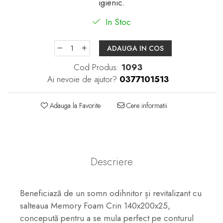
igienic.
In Stoc
ADAUGA IN COS
Cod Produs:
1093
Ai nevoie de ajutor?
0377101513
Adauga la Favorite
Cere informatii
Descriere
Beneficiază de un somn odihnitor și revitalizant cu
salteaua Memory Foam Crin 140x200x25,
concepută pentru a se mula perfect pe conturul