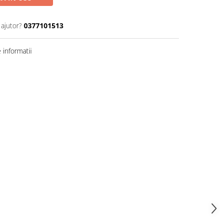
 ajutor?
0377101513
informatii