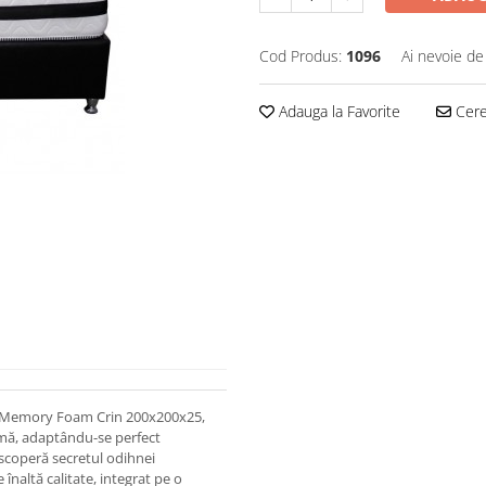
Cod Produs:
1096
Ai nevoie de
Adauga la Favorite
Cere 
ua Memory Foam Crin 200x200x25,
timă, adaptându-se perfect
escoperă secretul odihnei
altă calitate, integrat pe o