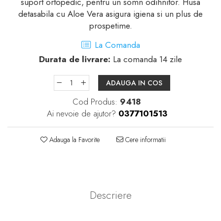
suport ortopedic, pentru un somn odihnitor. Husa
detasabila cu Aloe Vera asigura igiena si un plus de
prospetime.
La Comanda
Durata de livrare:
La comanda 14 zile
ADAUGA IN COS
Cod Produs:
9418
Ai nevoie de ajutor?
0377101513
Adauga la Favorite
Cere informatii
Descriere