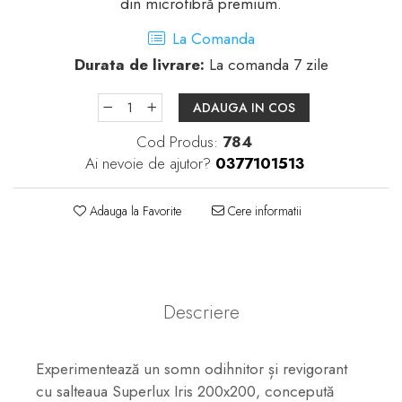
din microfibră premium.
La Comanda
Durata de livrare:
La comanda 7 zile
ADAUGA IN COS
Cod Produs:
784
Ai nevoie de ajutor?
0377101513
Adauga la Favorite
Cere informatii
Descriere
Experimentează un somn odihnitor și revigorant
cu salteaua Superlux Iris 200x200, concepută