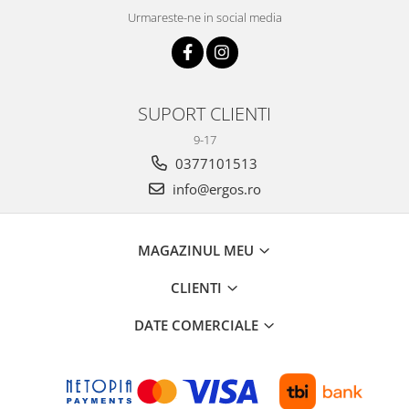
Urmareste-ne in social media
SUPORT CLIENTI
9-17
0377101513
info@ergos.ro
MAGAZINUL MEU
CLIENTI
DATE COMERCIALE