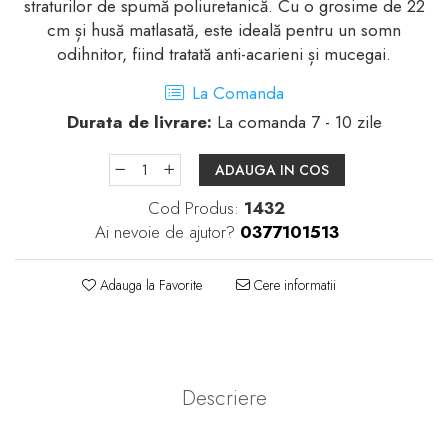
straturilor de spumă poliuretanică. Cu o grosime de 22
cm și husă matlasată, este ideală pentru un somn
odihnitor, fiind tratată anti-acarieni și mucegai.
La Comanda
Durata de livrare:
La comanda 7 - 10 zile
ADAUGA IN COS
Cod Produs:
1432
Ai nevoie de ajutor?
0377101513
Adauga la Favorite
Cere informatii
Descriere