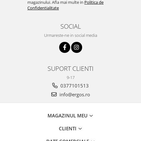
magazinului. Afla mai multe in
Politica de
Confidentialitate
SOCIAL
Urmareste-ne in social media
SUPORT CLIENTI
9-17
0377101513
info@ergos.ro
MAGAZINUL MEU
CLIENTI