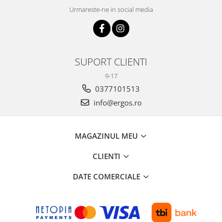
Urmareste-ne in social media
SUPORT CLIENTI
9-17
0377101513
info@ergos.ro
MAGAZINUL MEU
CLIENTI
DATE COMERCIALE