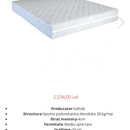
2.534,00 Lei
Producator-
Saltsib
Structura-
Spuma poliuretanica densitate 28 kg/mp
Strat memory
-4cm
Fermitate
-Mediu spre tare
Inaltime
-24 cm