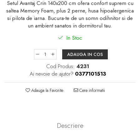
Setul Avantaj Crin 140x200 cm ofera confort suprem cu
saltea Memory Foam, plus 2 perne, husa hipoalergenica
si pilota de iarna. Bucura-te de un somn odihnitor si de
un ambient sanatos in dormitorul tau.
In Stoc
ADAUGA IN COS
Cod Produs:
4231
Ai nevoie de ajutor?
0377101513
Adauga la Favorite
Cere informatii
Descriere