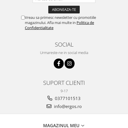
Vreau sa primesc newsletter cu promotiile
magazinului. Afla mai multe in
Politica de
Confidentialitate
SOCIAL
Urmareste-ne in social media
SUPORT CLIENTI
9-17
0377101513
info@ergos.ro
MAGAZINUL MEU