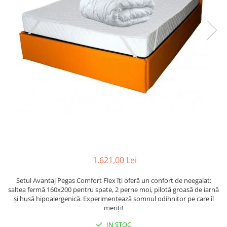
1.621,00 Lei
Setul Avantaj Pegas Comfort Flex îți oferă un confort de neegalat:
saltea fermă 160x200 pentru spate, 2 perne moi, pilotă groasă de iarnă
și husă hipoalergenică. Experimentează somnul odihnitor pe care îl
meriți!
IN STOC