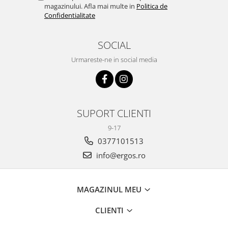
magazinului. Afla mai multe in
Politica de
Confidentialitate
SOCIAL
Urmareste-ne in social media
SUPORT CLIENTI
9-17
0377101513
info@ergos.ro
MAGAZINUL MEU
CLIENTI