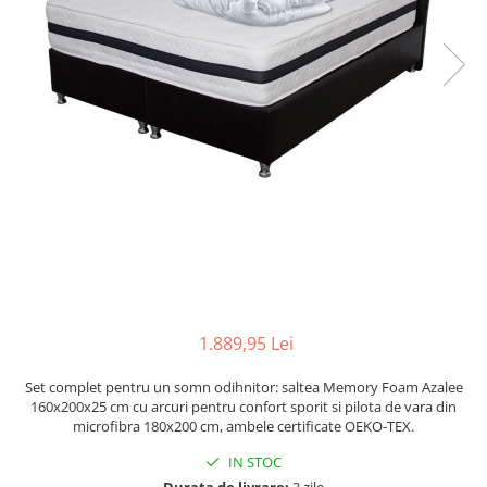
1.889,95 Lei
Set complet pentru un somn odihnitor: saltea Memory Foam Azalee
160x200x25 cm cu arcuri pentru confort sporit si pilota de vara din
microfibra 180x200 cm, ambele certificate OEKO-TEX.
IN STOC
Durata de livrare:
3 zile