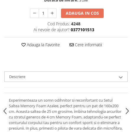
ADAUGA IN COS
Cod Produs:
4248
Ai nevoie de ajutor?
0377101513
Adauga la Favorite
Cere informatii
Descriere
Experimenteaza un somn odihnitor si reconfortant cu Setul
Saltea Memory Foam Azalee, perfect pentru un pat de 160x200
cm. Aceasta saltea de 25 cm grosime, imbina tehnologia arcurilor
cu stratul generos de 4 cm Memory Foam, adaptandu-se perfect
conturului corpului tau pentru un confort sporit si o eliminare a
presiunii. In plus, primesti o pilota de vara delicata din microfibra,