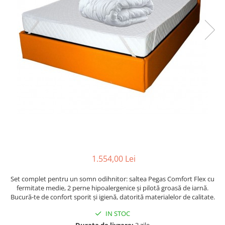
1.554,00 Lei
Set complet pentru un somn odihnitor: saltea Pegas Comfort Flex cu
fermitate medie, 2 perne hipoalergenice și pilotă groasă de iarnă.
Bucură-te de confort sporit și igienă, datorită materialelor de calitate.
IN STOC
Durata de livrare:
3 zile