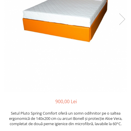
900,00 Lei
Setul Pluto Spring Comfort oferă un somn odihnitor pe o saltea
ergonomică de 140x200 cm cu arcuri Bonell și protecție Aloe Vera,
completat de două perne igienice din microfibră, lavabile la 60°C.