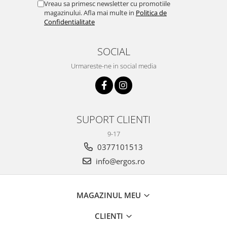
Vreau sa primesc newsletter cu promotiile
magazinului. Afla mai multe in
Politica de
Confidentialitate
SOCIAL
Urmareste-ne in social media
SUPORT CLIENTI
9-17
0377101513
info@ergos.ro
MAGAZINUL MEU
CLIENTI