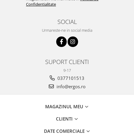
Confidentialitate
SOCIAL
Urmareste-ne in social media
SUPORT CLIENTI
9-17
0377101513
info@ergos.ro
MAGAZINUL MEU
CLIENTI
DATE COMERCIALE