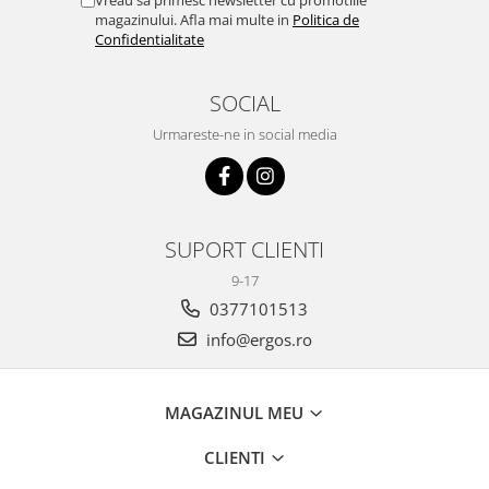
magazinului. Afla mai multe in
Politica de
Confidentialitate
SOCIAL
Urmareste-ne in social media
SUPORT CLIENTI
9-17
0377101513
info@ergos.ro
MAGAZINUL MEU
CLIENTI