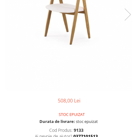
508,00 Lei
STOC EPUIZAT
Durata de livrare:
stoc epuizat
Cod Produs:
9133
Ai nevoie de ajutor?
0377101513