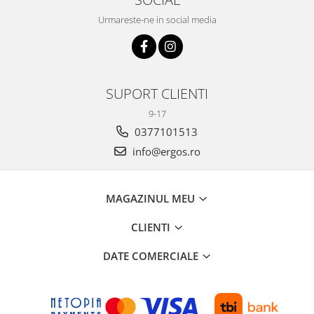
Urmareste-ne in social media
SUPORT CLIENTI
9-17
0377101513
info@ergos.ro
MAGAZINUL MEU
CLIENTI
DATE COMERCIALE