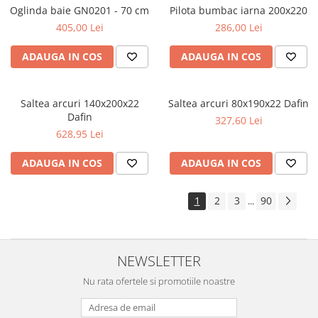
Oglinda baie GN0201 - 70 cm
Pilota bumbac iarna 200x220
405,00 Lei
286,00 Lei
ADAUGA IN COS
ADAUGA IN COS
Saltea arcuri 140x200x22
Saltea arcuri 80x190x22 Dafin
Dafin
327,60 Lei
628,95 Lei
ADAUGA IN COS
ADAUGA IN COS
1
2
3
90
...
NEWSLETTER
Nu rata ofertele si promotiile noastre