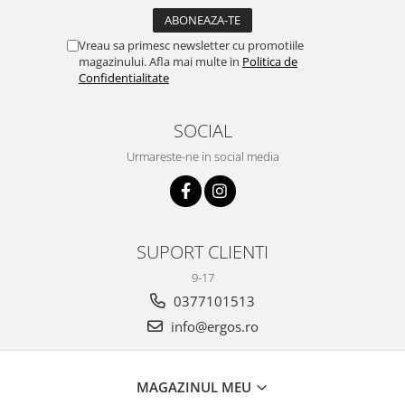
Vreau sa primesc newsletter cu promotiile
magazinului. Afla mai multe in
Politica de
Confidentialitate
SOCIAL
Urmareste-ne in social media
SUPORT CLIENTI
9-17
0377101513
info@ergos.ro
MAGAZINUL MEU